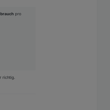
rbrauch
pro
 richtig.