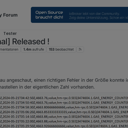
y Forum
Tester
al] Released !
mentatoren
1.4m
aufrufe
153
beobachtet
au angeschaut, einen richtigen Fehler in der Größe konnte ic
astellen in der eigentlichen Zahl vorhanden.