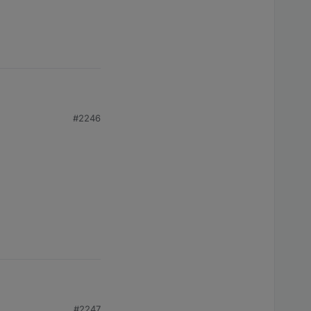
#2246
#2247