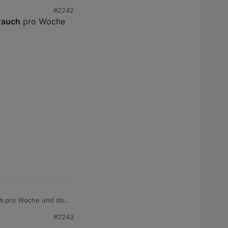
#2242
rauch
pro Woche
h
pro Woche und da
#2243