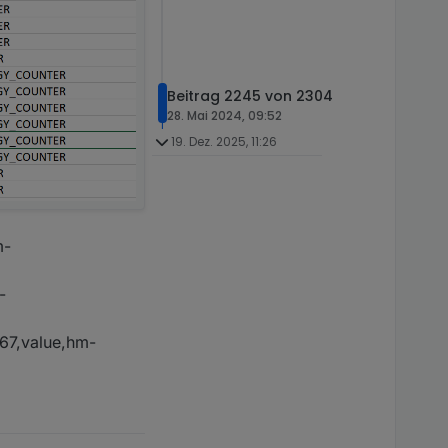
Beitrag 2245 von 2304
28. Mai 2024, 09:52
19. Dez. 2025, 11:26
m-
-
67,value,hm-