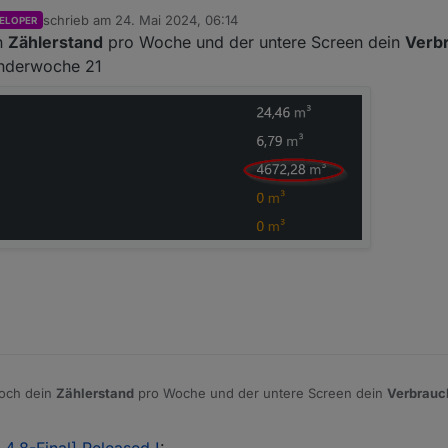
schrieb am
24. Mai 2024, 06:14
ELOPER
zuletzt editiert von
n
Zählerstand
pro Woche und der untere Screen dein
Verb
enderwoche 21
doch dein
Zählerstand
pro Woche und der untere Screen dein
Verbrauc
lenderwoche 21