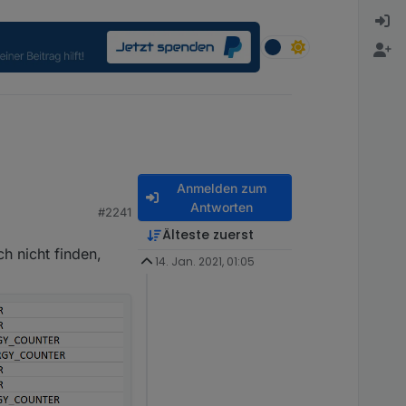
Anmelden zum
Antworten
#2241
Älteste zuerst
h nicht finden,
14. Jan. 2021, 01:05