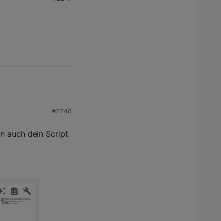
#2248
n auch dein Script