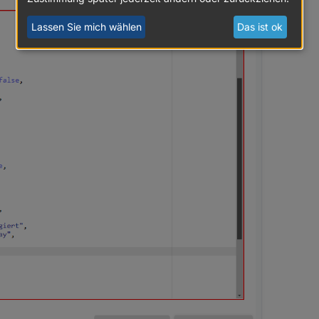
Lassen Sie mich wählen
Das ist ok