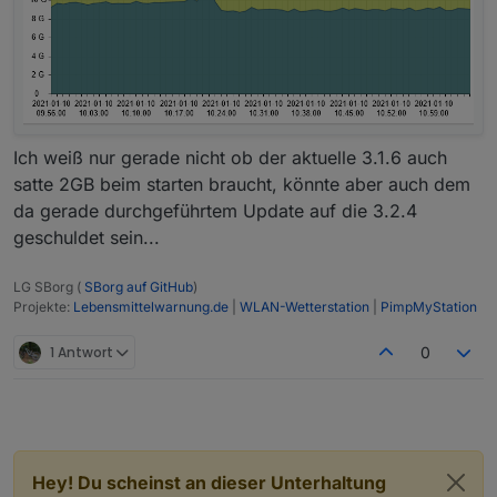
Ich weiß nur gerade nicht ob der aktuelle 3.1.6 auch
satte 2GB beim starten braucht, könnte aber auch dem
da gerade durchgeführtem Update auf die 3.2.4
geschuldet sein...
LG SBorg (
SBorg auf GitHub
)
Projekte:
Lebensmittelwarnung.de
|
WLAN-Wetterstation
|
PimpMyStation
1 Antwort
0
Hey! Du scheinst an dieser Unterhaltung