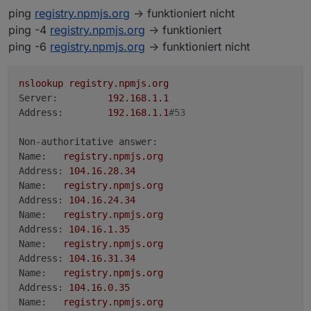
ping
registry.npmjs.org
-> funktioniert nicht
ping registry.npmjs.org

ping -4
registry.npmjs.org
-> funktioniert
ping -4 registry.npmjs.org

ping -6
registry.npmjs.org
-> funktioniert nicht
nslookup
registry.npmjs.org
Server:
192.168
.1
.1
Address:
192.168
.1
.1
#53
Non-authoritative answer:
Name:
registry.npmjs.org
Address:
104.16
.28
.34
Name:
registry.npmjs.org
Address:
104.16
.24
.34
Name:
registry.npmjs.org
Address:
104.16
.1
.35
Name:
registry.npmjs.org
Address:
104.16
.31
.34
Name:
registry.npmjs.org
Address:
104.16
.0
.35
Name:
registry.npmjs.org