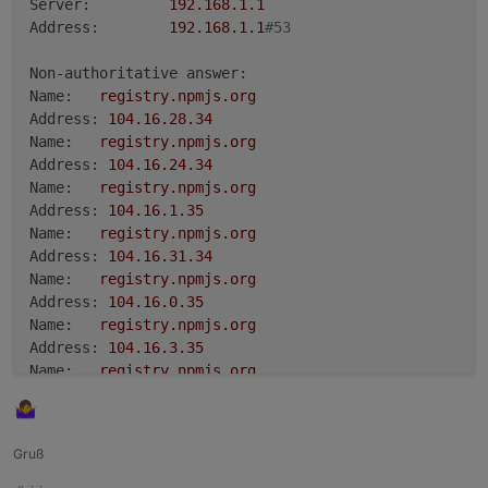
Server:
192.168
.1
.1
Address:
192.168
.1
.1
#53
Non-authoritative answer:
Name:
registry.npmjs.org
Address:
104.16
.28
.34
Name:
registry.npmjs.org
Address:
104.16
.24
.34
Name:
registry.npmjs.org
Address:
104.16
.1
.35
Name:
registry.npmjs.org
Address:
104.16
.31
.34
Name:
registry.npmjs.org
Address:
104.16
.0
.35
Name:
registry.npmjs.org
Address:
104.16
.3
.35
Name:
registry.npmjs.org
Address:
104.16
.2
.35
Name:
registry.npmjs.org
Address:
104.16
.29
.34
Gruß
Name:
registry.npmjs.org
Address:
104.16
.26
.34