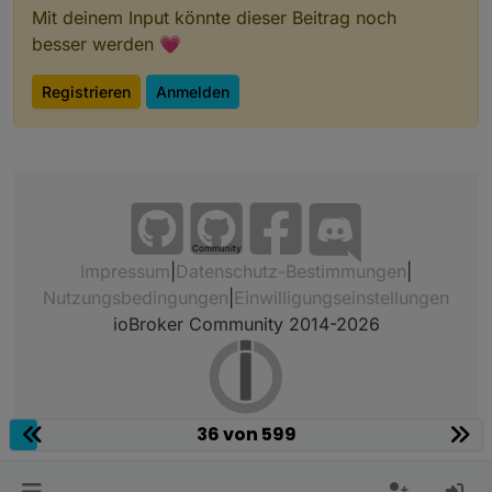
Mit deinem Input könnte dieser Beitrag noch
besser werden 💗
Registrieren
Anmelden
Community
Impressum
|
Datenschutz-Bestimmungen
|
Nutzungsbedingungen
|
Einwilligungseinstellungen
ioBroker Community 2014-2026
36 von 599