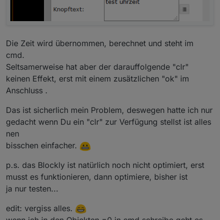
Die Zeit wird übernommen, berechnet und steht im
cmd.
Seltsamerweise hat aber der darauffolgende "clr"
keinen Effekt, erst mit einem zusätzlichen "ok" im
Anschluss .
Das ist sicherlich mein Problem, deswegen hatte ich nur
gedacht wenn Du ein "clr" zur Verfügung stellst ist alles
nen
bisschen einfacher.
p.s. das Blockly ist natürlich noch nicht optimiert, erst
musst es funktionieren, dann optimiere, bisher ist
ja nur testen...
edit: vergiss alles.
wenn ich in den Objekten =0 in cmd schreibe geht es.