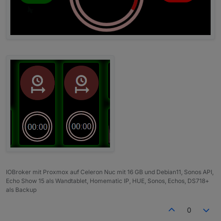
IOBroker mit Proxmox auf Celeron Nuc mit 16 GB und Debian11, Sonos API,
Echo Show 15 als Wandtablet, Homematic IP, HUE, Sonos, Echos, DS718+
als Backup
0