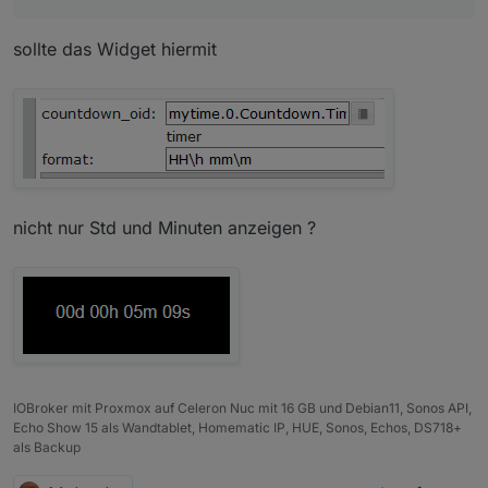
sollte das Widget hiermit
nicht nur Std und Minuten anzeigen ?
IOBroker mit Proxmox auf Celeron Nuc mit 16 GB und Debian11, Sonos API,
Echo Show 15 als Wandtablet, Homematic IP, HUE, Sonos, Echos, DS718+
als Backup