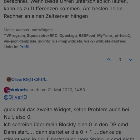
berechnet. Wenn beide Uhren unterschiedlich laufen,
kann es zu Differenzen kommen. Am besten beide
Rechner an einen Zeitserver hängen
Meine Adapter und Widgets
TVProgram
,
SqueezeboxRPC
,
OpenLiga
,
RSSFeed
,
MyTime
,,
pi-hole2
,
vis-json-template
,
skiinfo
,
vis-mapwidgets
,
vis-2-widgets-rssfeed
Links im
Profil
0
@
skokarl
OliverIO
Dann wundert mich das mit der einen Sekunde +
skokarl
schrieb am
21. Mai 2020, 14:53
S
etwas. Kannst du Mal deine PC Uhr mit der vom
Wenn du start drückst wird auf dem Server Start und
zuletzt editiert von
Offline
@
OliverIO
iobtoker der er vergleichen, evtl ist da der
Ende Zeit berechnet und in den Datenpunkt
Unterschied.
eingetragen. Im Widget wird dann die Differenz
guck mal das zweite Widget, selbe Problem auch bei
zwischen jetzt (auf dem Client) und der Endezeit
berechnet. Wenn beide Uhren unterschiedlich laufen,
Null, also 0.
kann es zu Differenzen kommen. Am besten beide
Ich schreibe über mein Blockly eine 0 in den DP cmd.
Rechner an einen Zeitserver hängen
Dann start.... dann startet er die 0 + 1 ....denke da
stimmt was in der Übertragung vom String in cmd nicht.