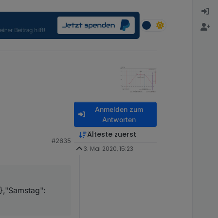
Anmelden zum
Antworten
Älteste zuerst
#2635
3. Mai 2020, 15:23
:
:
0},"Samstag":