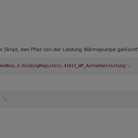
im Skript, den Pfad von der Leistung Wärmepumpe gelöscht
modbus.2.holdingRegisters.41013_WP_Aufnahmeleistung'
 '