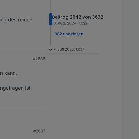
Beitrag 2642 von 3632
ung des reinen
19. Aug. 2024, 19:22
982 ungelesen
7. Juli 2026, 13:37
#2636
en kann.
ngetragen ist.
n.
#2637
en ist.