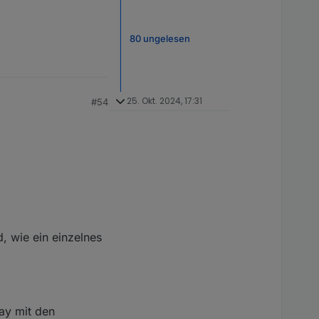
80 ungelesen
25. Okt. 2024, 17:31
#54
, wie ein einzelnes
ray mit den