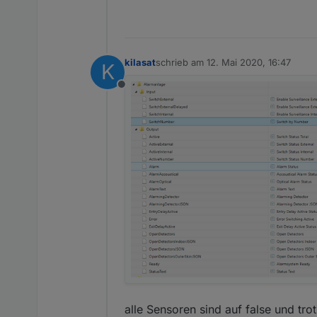
kilasat
schrieb am
12. Mai 2020, 16:47
K
zuletzt editiert von
Offline
alle Sensoren sind auf false und tr