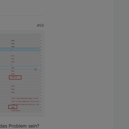
#59
 das Problem sein?