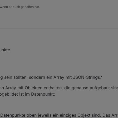
 wenn er euch geholfen hat.
unkte
ng sein sollten, sondern ein Array mit JSON-Strings?
n Array mit Objekten enthalten, die genauso aufgebaut sind
bgebildet ist im Datenpunkt:
n Datenpunkte oben jeweils ein einziges Objekt sind. Das Ar