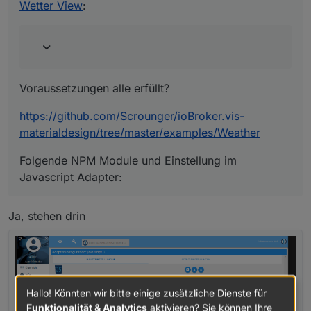
Wetter View
:
materialdesign/tree/master/examples/Weather
Folgende NPM Module und Einstellung im Javascript
Adapter:
Voraussetzungen alle erfüllt?
https://github.com/Scrounger/ioBroker.vis-
materialdesign/tree/master/examples/Weather
Folgende NPM Module und Einstellung im
Javascript Adapter:
Ja, stehen drin
Hallo! Könnten wir bitte einige zusätzliche Dienste für
Funktionalität & Analytics
aktivieren? Sie können Ihre