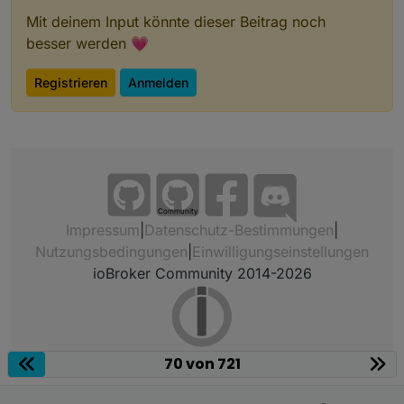
Mit deinem Input könnte dieser Beitrag noch
besser werden 💗
Registrieren
Anmelden
Community
Impressum
|
Datenschutz-Bestimmungen
|
Nutzungsbedingungen
|
Einwilligungseinstellungen
ioBroker Community 2014-2026
70 von 721