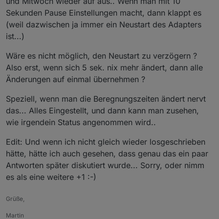
und Mitwoch wieder auf aus.. Wenn man mit 10
Sekunden Pause Einstellungen macht, dann klappt es
(weil dazwischen ja immer ein Neustart des Adapters
ist...)
Wäre es nicht möglich, den Neustart zu verzögern ?
Also erst, wenn sich 5 sek. nix mehr ändert, dann alle
Änderungen auf einmal übernehmen ?
Speziell, wenn man die Beregnungszeiten ändert nervt
das... Alles Eingestellt, und dann kann man zusehen,
wie irgendein Status angenommen wird..
Edit: Und wenn ich nicht gleich wieder losgeschrieben
hätte, hätte ich auch gesehen, dass genau das ein paar
Antworten später diskutiert wurde... Sorry, oder nimm
es als eine weitere +1 :-)
Grüße,
Martin