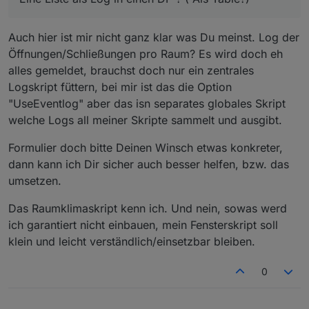
https://forum.iobroker.net/topic/2313/skript-absolute-
Auch hier ist mir nicht ganz klar was Du meinst. Log der
feuchte-berechnen/450
Öffnungen/Schließungen pro Raum? Es wird doch eh
alles gemeldet, brauchst doch nur ein zentrales
Logskript füttern, bei mir ist das die Option
"UseEventlog" aber das isn separates globales Skript
welche Logs all meiner Skripte sammelt und ausgibt.
Formulier doch bitte Deinen Winsch etwas konkreter,
dann kann ich Dir sicher auch besser helfen, bzw. das
umsetzen.
Das Raumklimaskript kenn ich. Und nein, sowas werd
ich garantiert nicht einbauen, mein Fensterskript soll
klein und leicht verständlich/einsetzbar bleiben.
0