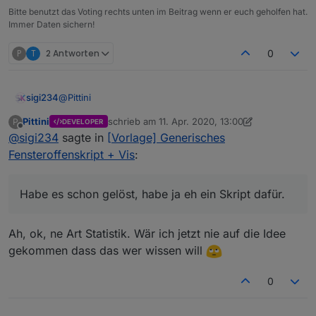
Bitte benutzt das Voting rechts unten im Beitrag wenn er euch geholfen hat.
Immer Daten sichern!
P
T
2 Antworten
0
@
Pittini
sigi234
Pittini
schrieb am
11. Apr. 2020, 13:00
P
DEVELOPER
Ok, kein Problem, belasse es einfach so.
zuletzt editiert von Pittini
4. Nov. 2020, 15:01
Offline
@
sigi234
sagte in
[Vorlage] Generisches
Fensteroffenskript + Vis
:
Habe es schon gelöst, habe ja eh ein Skript dafür.
Habe es schon gelöst, habe ja eh ein Skript dafür.
Ah, ok, ne Art Statistik. Wär ich jetzt nie auf die Idee
gekommen dass das wer wissen will
0