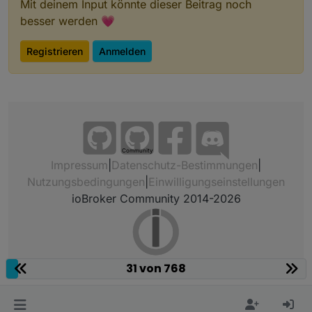
Mit deinem Input könnte dieser Beitrag noch
besser werden 💗
Registrieren
Anmelden
Community
Impressum
|
Datenschutz-Bestimmungen
|
Nutzungsbedingungen
|
Einwilligungseinstellungen
ioBroker Community 2014-2026
31 von 768