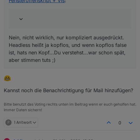
Fensteroffenskript + Vis
:
Nein, nicht wirklich, nur kompliziert ausgedrückt.
Headless heißt ja kopflos, und wenn kopflos false
ist, hats nen Kopf...Du verstehst...war schon spät,
aber stimmen tuts ;)
Kannst noch die Benachrichtigung für Mail hinzufügen?
Bitte benutzt das Voting rechts unten im Beitrag wenn er euch geholfen hat.
Immer Daten sichern!
P
1 Antwort
0