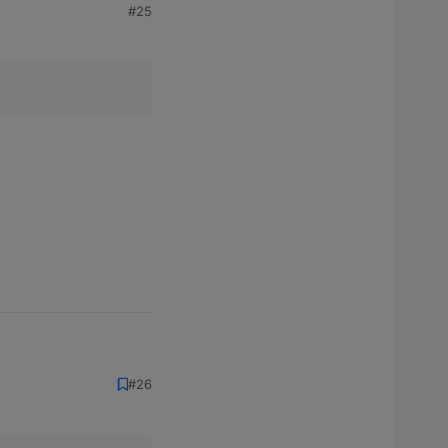
#25
#26