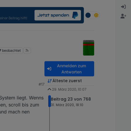
7
beobachtet
Anmelden zum
Antworten
Älteste zuerst
#17
29. März 2020, 10:07
 System liegt. Wenns
Beitrag 23 von 768
en, scroll bis zum
31. März 2020, 18:10
 und mach nen