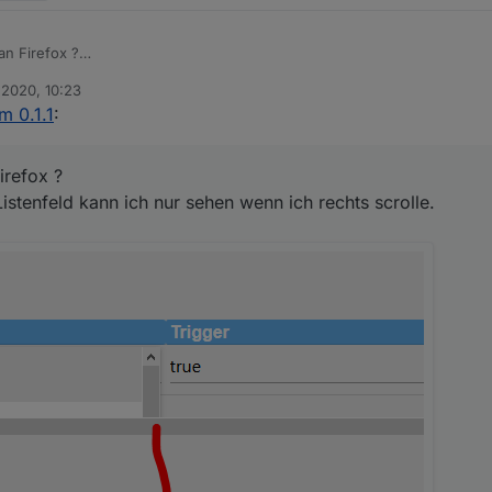
an Firefox ?
das Listenfeld kann ich nur sehen wenn ich rechts scrolle.
 2020, 10:23
n
m 0.1.1
:
irefox ?
Listenfeld kann ich nur sehen wenn ich rechts scrolle.