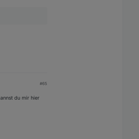
#65
kannst du mir hier