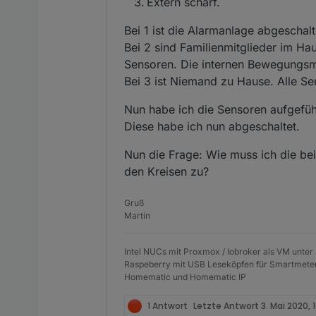
Extern scharf.
Bei 1 ist die Alarmanlage abgeschalt
Bei 2 sind Familienmitglieder im Ha
Sensoren. Die internen Bewegungsme
Bei 3 ist Niemand zu Hause. Alle S
Nun habe ich die Sensoren aufgef
Diese habe ich nun abgeschaltet.
Nun die Frage: Wie muss ich die be
den Kreisen zu?
Gruß
Martin
Intel NUCs mit Proxmox / Iobroker als VM unter
Raspeberry mit USB Leseköpfen für Smartmete
Homematic und Homematic IP
1 Antwort
Letzte Antwort
3. Mai 2020, 