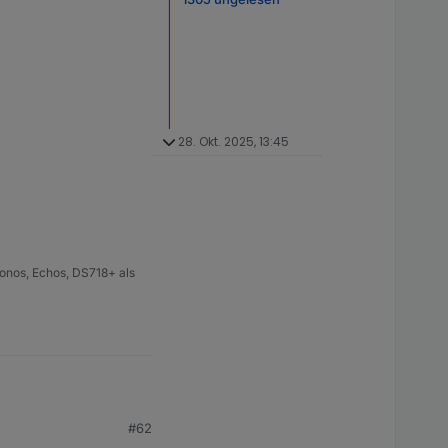
28. Okt. 2025, 13:45
onos, Echos, DS718+ als
#62