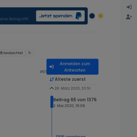
15
beobachtet
Anmelden zum
Antworten
#61
Älteste zuerst
28. März 2020, 20:51
Beitrag 65 von 1376
2. Mai 2020, 19:06
1305 ungelesen