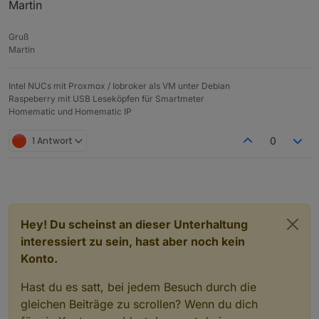
Martin
Gruß
Martin
Intel NUCs mit Proxmox / Iobroker als VM unter Debian
Raspeberry mit USB Leseköpfen für Smartmeter
Homematic und Homematic IP
1 Antwort
0
Hey! Du scheinst an dieser Unterhaltung
interessiert zu sein, hast aber noch kein
Konto.
Hast du es satt, bei jedem Besuch durch die
gleichen Beiträge zu scrollen? Wenn du dich