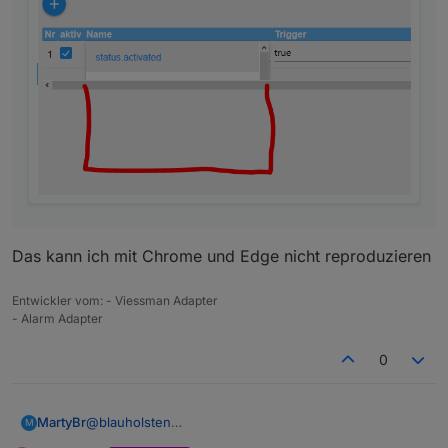
Das kann ich mit Chrome und Edge nicht reproduzieren
Entwickler vom: - Viessman Adapter
- Alarm Adapter
0
@
blauholsten
MartyBr
M
Ich finde deinen Adapter super. Ich experimentiere