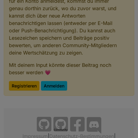
für ein Konto anmeldest, kommst du immer
genau dorthin zurück, wo du zuvor warst, und
kannst dich über neue Antworten
benachrichtigen lassen (entweder per E-Mail
oder Push-Benachrichtigung). Du kannst auch
Lesezeichen speichern und Beiträge positiv
bewerten, um anderen Community-Mitgliedern
deine Wertschätzung zu zeigen.
Mit deinem Input könnte dieser Beitrag noch
besser werden 💗
Registrieren
Anmelden
Community
Impressum
|
Datenschutz-Bestimmungen
|