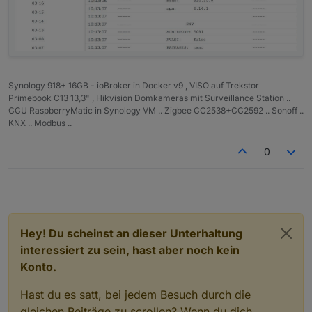
Synology 918+ 16GB - ioBroker in Docker v9 , VISO auf Trekstor
Primebook C13 13,3" , Hikvision Domkameras mit Surveillance Station ..
CCU RaspberryMatic in Synology VM .. Zigbee CC2538+CC2592 .. Sonoff ..
KNX .. Modbus ..
0
Hey! Du scheinst an dieser Unterhaltung
interessiert zu sein, hast aber noch kein
Konto.
Hast du es satt, bei jedem Besuch durch die
gleichen Beiträge zu scrollen? Wenn du dich