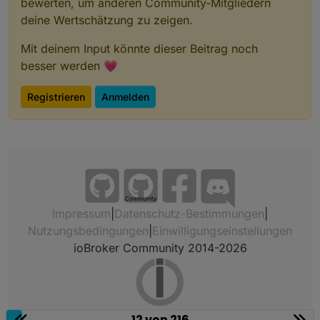
bewerten, um anderen Community-Mitgliedern
deine Wertschätzung zu zeigen.
Mit deinem Input könnte dieser Beitrag noch
besser werden 💗
Registrieren
Anmelden
Community
Impressum
|
Datenschutz-Bestimmungen
|
Nutzungsbedingungen
|
Einwilligungseinstellungen
ioBroker Community 2014-2026
12 von 216