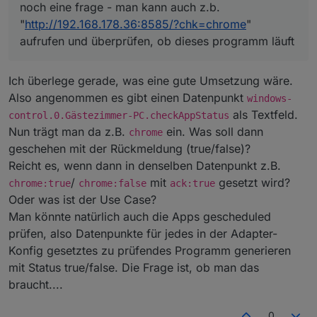
noch eine frage - man kann auch z.b.
"
http://192.168.178.36:8585/?chk=chrome
"
aufrufen und überprüfen, ob dieses programm läuft
Ich überlege gerade, was eine gute Umsetzung wäre.
Also angenommen es gibt einen Datenpunkt
windows-
als Textfeld.
control.0.Gästezimmer-PC.checkAppStatus
Nun trägt man da z.B.
ein. Was soll dann
chrome
geschehen mit der Rückmeldung (true/false)?
Reicht es, wenn dann in denselben Datenpunkt z.B.
/
mit
gesetzt wird?
chrome:true
chrome:false
ack:true
Oder was ist der Use Case?
Man könnte natürlich auch die Apps gescheduled
prüfen, also Datenpunkte für jedes in der Adapter-
Konfig gesetztes zu prüfendes Programm generieren
mit Status true/false. Die Frage ist, ob man das
braucht....
0