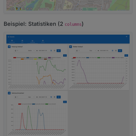
Beispiel: Statistiken (2
)
columns