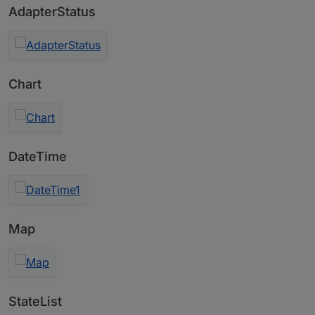
AdapterStatus
Chart
DateTime
Map
StateList