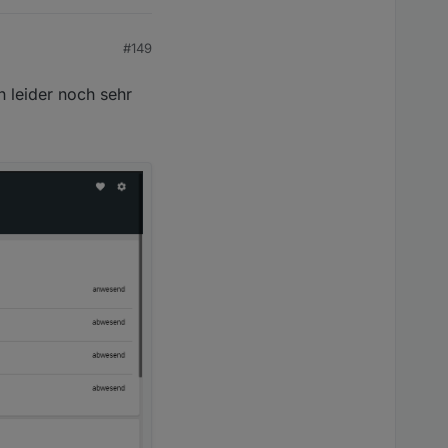
#149
n leider noch sehr