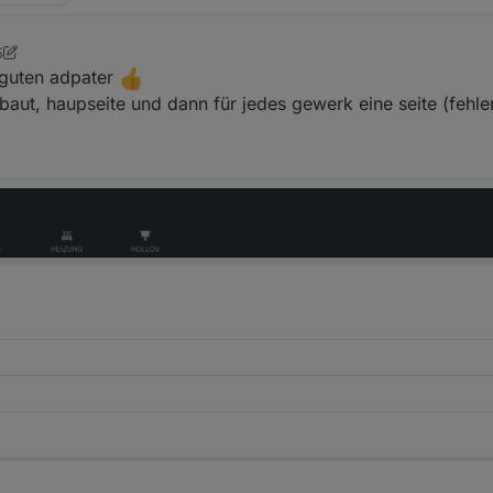
5
 guten adpater
baut, haupseite und dann für jedes gewerk eine seite (fehle