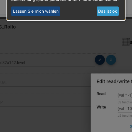
Lassen Sie mich wählen
Das ist ok