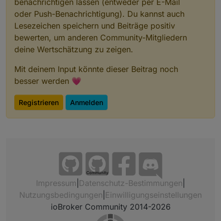
benachrichtigen lassen (entweder per E-Mail
oder Push-Benachrichtigung). Du kannst auch
Lesezeichen speichern und Beiträge positiv
bewerten, um anderen Community-Mitgliedern
deine Wertschätzung zu zeigen.
Mit deinem Input könnte dieser Beitrag noch
besser werden 💗
Registrieren
Anmelden
Community
Impressum
|
Datenschutz-Bestimmungen
|
Nutzungsbedingungen
|
Einwilligungseinstellungen
ioBroker Community 2014-2026