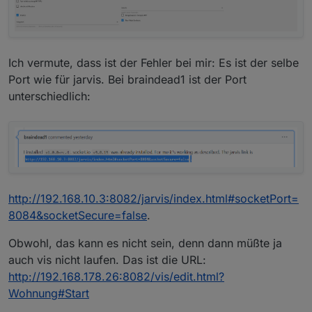
Ich vermute, dass ist der Fehler bei mir: Es ist der selbe
Port wie für jarvis. Bei braindead1 ist der Port
unterschiedlich:
http://192.168.10.3:8082/jarvis/index.html#socketPort=
8084&socketSecure=false
.
Obwohl, das kann es nicht sein, denn dann müßte ja
auch vis nicht laufen. Das ist die URL:
http://192.168.178.26:8082/vis/edit.html?
Wohnung#Start