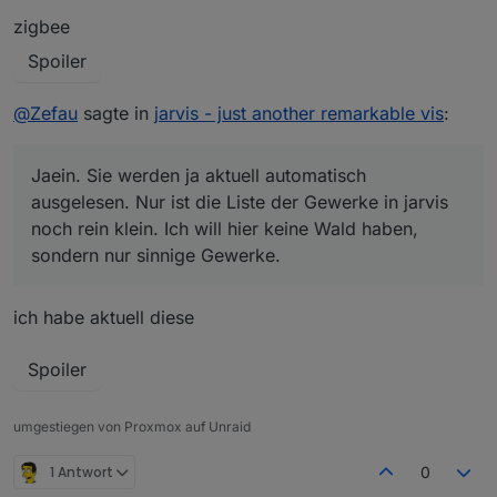
zigbee
Spoiler
@
Zefau
sagte in
jarvis - just another remarkable vis
:
Jaein. Sie werden ja aktuell automatisch
ausgelesen. Nur ist die Liste der Gewerke in jarvis
noch rein klein. Ich will hier keine Wald haben,
sondern nur sinnige Gewerke.
ich habe aktuell diese
Spoiler
umgestiegen von Proxmox auf Unraid
1 Antwort
0