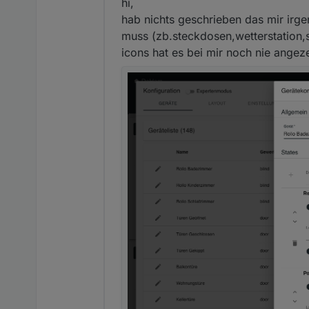
hi,
hab nichts geschrieben das mir irge
muss (zb.steckdosen,wetterstation,s
icons hat es bei mir noch nie angez