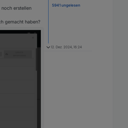
5941 ungelesen
 noch erstellen
lsch gemacht haben?
12. Dez. 2024, 16:24