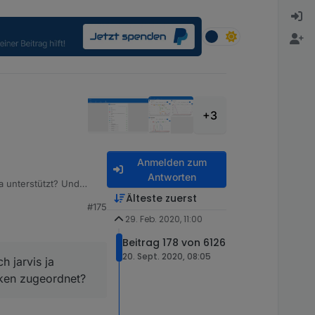
+3
Anmelden zum
Antworten
a unterstützt? Und
Älteste zuerst
#175
29. Feb. 2020, 11:00
Beitrag 178 von 6126
20. Sept. 2020, 08:05
h jarvis ja
rken zugeordnet?