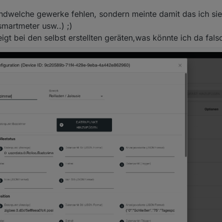
ndwelche gewerke fehlen, sondern meinte damit das ich sie
martmeter usw..) ;)
eigt bei den selbst erstellten geräten,was könnte ich da fa