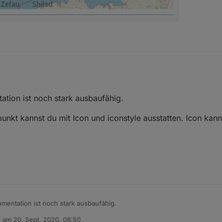
igen hin ?
tion ist noch stark ausbaufähig.
nkt kannst du mit Icon und iconstyle ausstatten. Icon kan
mentation ist noch stark ausbaufähig.
b am
20. Sept. 2020, 08:50