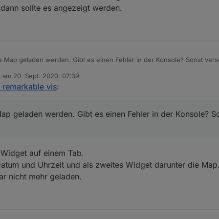
 dann sollte es angezeigt werden.
ne Map geladen werden. Gibt es einen Fehler in der Konsole? Sonst vers
b am
20. Sept. 2020, 07:39
 editiert von
r remarkable vis
:
Map geladen werden. Gibt es einen Fehler in der Konsole? S
s Widget auf einem Tab.
atum und Uhrzeit und als zweites Widget darunter die Ma
 gar nicht mehr geladen.