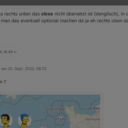
as rechts unten das
close
nicht übersetzt ist (denglisch), in
e man das eventuell optional machen da ja eh rechts oben d
0, 15:43
b am
20. Sept. 2020, 08:22
 editiert von
n ?