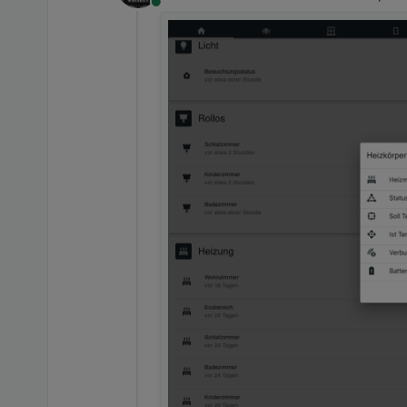
Online