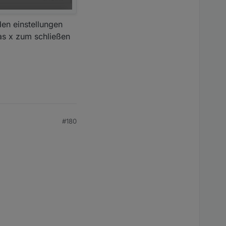
 den einstellungen
as x zum schließen
#180