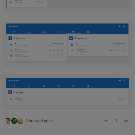
W
3 Antworten
1