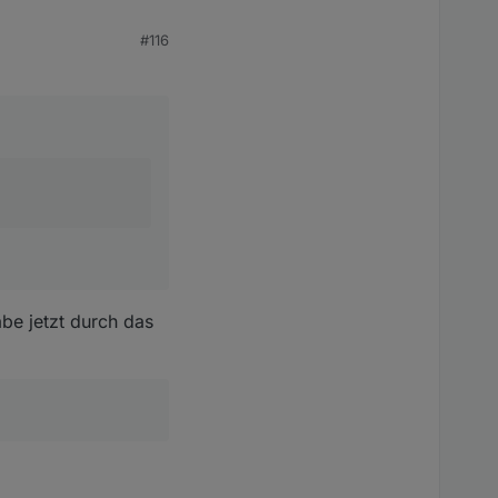
#116
be jetzt durch das