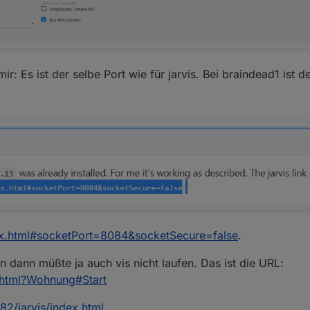
 hinzufügen (jede Spalte kann beliebig viele Widgets haben)
up): Modul auswählen und die Geräte, die dargestellt werden soll
 ich ein Widget hinzufügen will, dann passiert bis auf ein graues Fenste
ir: Es ist der selbe Port wie für jarvis. Bei braindead1 ist d
zufügen
dex.html#socketPort=8084&socketSecure=false
.
n dann müßte ja auch vis nicht laufen. Das ist die URL:
t.html?Wohnung#Start
82/jarvis/index.html