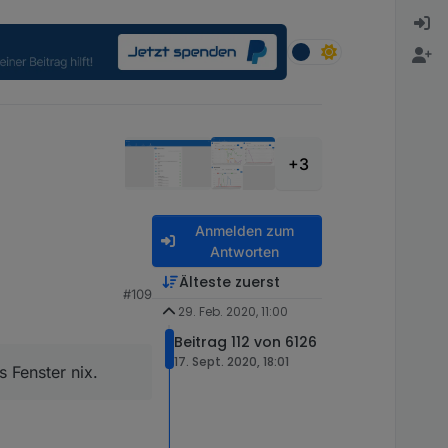
+3
Anmelden zum
Antworten
Älteste zuerst
#109
29. Feb. 2020, 11:00
Beitrag 112 von 6126
17. Sept. 2020, 18:01
s Fenster nix.