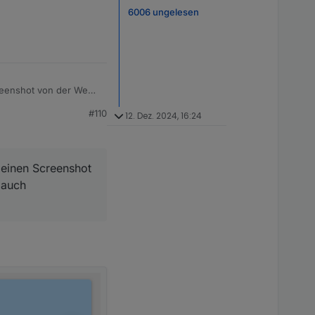
6006 ungelesen
creenshot von der Web
#110
12. Dez. 2024, 16:24
 einen Screenshot
 auch