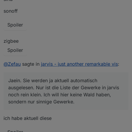
das Gewerke automatisch ausgelesen werden?
Jaein. Sie werden ja aktuell automatisch ausgelesen.
sonoff
Nur ist die Liste der Gewerke in jarvis noch rein klein.
Ich will hier keine Wald haben, sondern nur sinnige
Spoiler
Gewerke.
zigbee
Spoiler
@
Zefau
sagte in
jarvis - just another remarkable vis
:
Jaein. Sie werden ja aktuell automatisch
ausgelesen. Nur ist die Liste der Gewerke in jarvis
noch rein klein. Ich will hier keine Wald haben,
sondern nur sinnige Gewerke.
ich habe aktuell diese
Spoiler