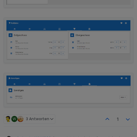
W
3 Antworten
1