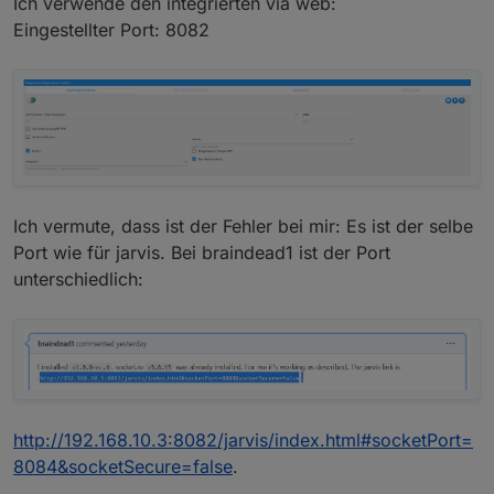
Ich verwende den integrierten via web:
Eingestellter Port: 8082
Ich vermute, dass ist der Fehler bei mir: Es ist der selbe
Port wie für jarvis. Bei braindead1 ist der Port
unterschiedlich:
http://192.168.10.3:8082/jarvis/index.html#socketPort=
8084&socketSecure=false
.