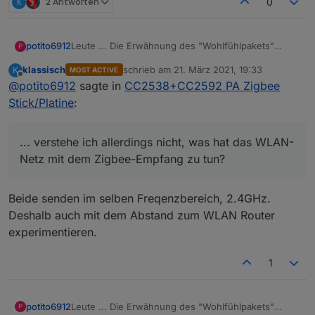
K
2 Antworten
0
Leute ... Die Erwähnung des "Wohlfühlpakets"
potito6912
P
diente lediglich dazu, euch die Information zu
klassisch
schrieb am
21. März 2021, 19:33
K
MOST ACTIVE
geben, welches Produkt ich nutze - und nicht dazu,
Danke jedenfalls für die Tipps. Ich werde mal ein
zuletzt editiert von
Offline
@
potito6912
sagte in
CC2538+CC2592 PA Zigbee
Vorwürfe und das Produkt schlecht zu machen.
wenig rumspielen.
Also chillt ;) Mir ist durchaus bewusst, dass ihr
Das hier ...
Stick/Platine
:
keinen Einfluss auf meine Umgebung habt.
@
arteck
said in
CC2538+CC2592 PA Zigbee
... verstehe ich allerdings nicht, was hat das WLAN-
Stick/Platine
:
Netz mit dem Zigbee-Empfang zu tun?
überlichen verdächtigen.. WLAN auf welchen
Kanal funkt es .. und nicht nur DEINZ sondern
... verstehe ich allerdings nicht, was hat das WLAN-
auch des Nachbarn und des Nachbarnnachbar
Beide senden im selben Freqenzbereich, 2.4GHz.
Netz mit dem Zigbee-Empfang zu tun?
Deshalb auch mit dem Abstand zum WLAN Router
experimentieren.
1
Leute ... Die Erwähnung des "Wohlfühlpakets"
potito6912
P