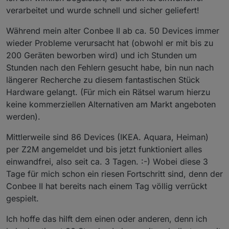
verarbeitet und wurde schnell und sicher geliefert!
Während mein alter Conbee II ab ca. 50 Devices immer
wieder Probleme verursacht hat (obwohl er mit bis zu
200 Geräten beworben wird) und ich Stunden um
Stunden nach den Fehlern gesucht habe, bin nun nach
längerer Recherche zu diesem fantastischen Stück
Hardware gelangt. (Für mich ein Rätsel warum hierzu
keine kommerziellen Alternativen am Markt angeboten
werden).
Mittlerweile sind 86 Devices (IKEA. Aquara, Heiman)
per Z2M angemeldet und bis jetzt funktioniert alles
einwandfrei, also seit ca. 3 Tagen. :-) Wobei diese 3
Tage für mich schon ein riesen Fortschritt sind, denn der
Conbee II hat bereits nach einem Tag völlig verrückt
gespielt.
Ich hoffe das hilft dem einen oder anderen, denn ich