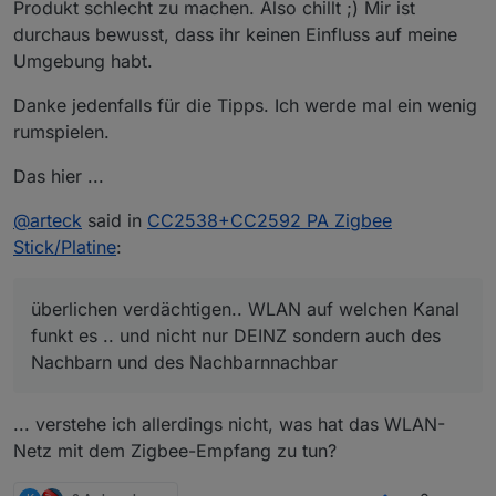
Produkt schlecht zu machen. Also chillt ;) Mir ist
durchaus bewusst, dass ihr keinen Einfluss auf meine
Umgebung habt.
Danke jedenfalls für die Tipps. Ich werde mal ein wenig
rumspielen.
Das hier ...
@
arteck
said in
CC2538+CC2592 PA Zigbee
Stick/Platine
:
überlichen verdächtigen.. WLAN auf welchen Kanal
funkt es .. und nicht nur DEINZ sondern auch des
Nachbarn und des Nachbarnnachbar
... verstehe ich allerdings nicht, was hat das WLAN-
Netz mit dem Zigbee-Empfang zu tun?