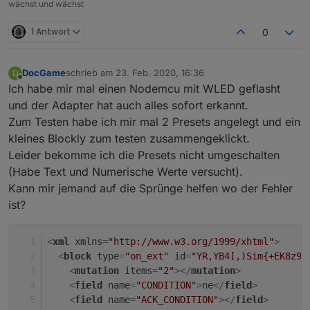
wächst und wächst
1 Antwort
0
DocGame
schrieb am
23. Feb. 2020, 16:36
D
zuletzt editiert von
Offline
Ich habe mir mal einen Nodemcu mit WLED geflasht
und der Adapter hat auch alles sofort erkannt.
Zum Testen habe ich mir mal 2 Presets angelegt und ein
kleines Blockly zum testen zusammengeklickt.
Leider bekomme ich die Presets nicht umgeschalten
(Habe Text und Numerische Werte versucht).
Kann mir jemand auf die Sprünge helfen wo der Fehler
ist?
<
xml
xmlns
=
"http://www.w3.org/1999/xhtml"
>
<
block
type
=
"on_ext"
id
=
"YR,YB4[,)Sim{+EK8z9@
<
mutation
items
=
"2"
>
</
mutation
>
<
field
name
=
"CONDITION"
>
ne
</
field
>
<
field
name
=
"ACK_CONDITION"
>
</
field
>