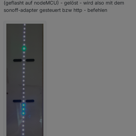
(geflasht auf nodeMCU) - gelöst - wird also mit dem
sonoff-adapter gesteuert bzw http - befehlen