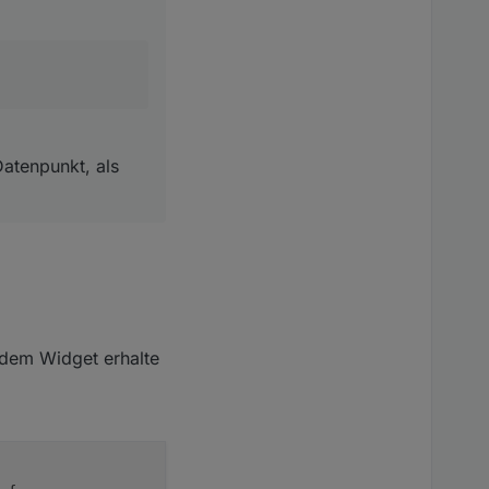
npunkt, als der der dem
Datenpunkt, als
 dem Widget erhalte