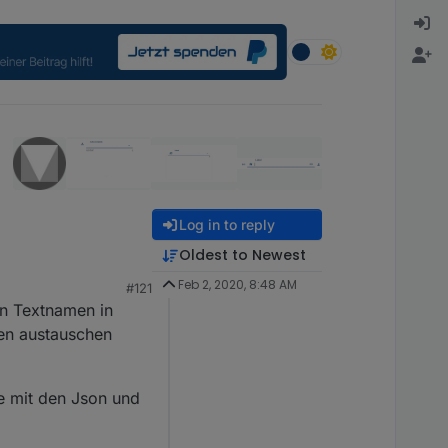
Log in to reply
Oldest to Newest
Feb 2, 2020, 8:48 AM
#121
en Textnamen in
ten austauschen
be mit den Json und