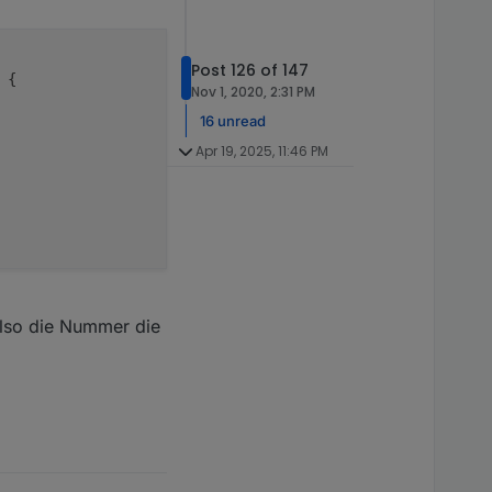
Post 126 of 147
 {

Nov 1, 2020, 2:31 PM
16 unread
Apr 19, 2025, 11:46 PM
also die Nummer die