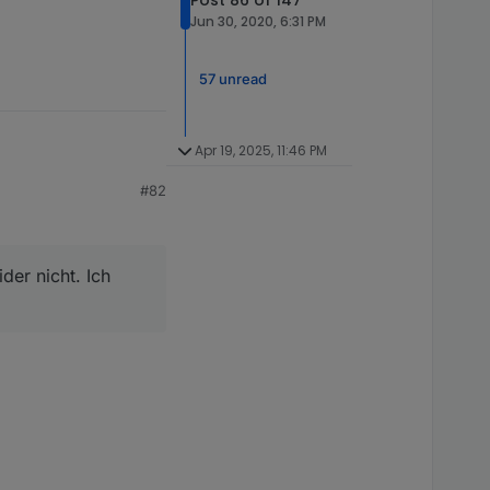
Jun 30, 2020, 6:31 PM
57 unread
Apr 19, 2025, 11:46 PM
#82
der nicht. Ich
t. Ich verwende das