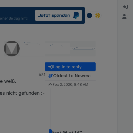
Log in to reply
#81
Oldest to Newest
be weiß.
Feb 2, 2020, 8:48 AM
es nicht gefunden :-
Post 86 of 147