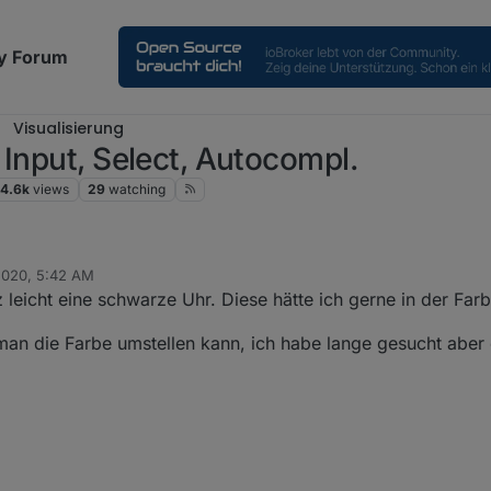
y Forum
Visualisierung
 Input, Select, Autocompl.
4.6k
views
29
watching
2020, 5:42 AM
 leicht eine schwarze Uhr. Diese hätte ich gerne in der Far
an die Farbe umstellen kann, ich habe lange gesucht aber 