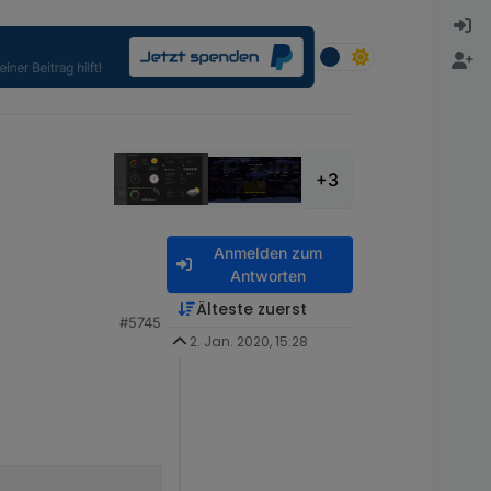
+3
Anmelden zum
Antworten
debug
probieren. Ev.
Älteste zuerst
#5745
2. Jan. 2020, 15:28