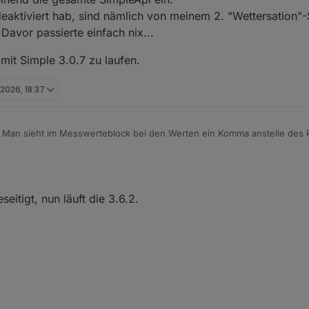
eaktiviert hab, sind nämlich von meinem 2. "Wettersation"
. Davor passierte einfach nix...
1214000
 mit Simple 3.0.7 zu laufen.
 2026, 18:37
. Man sieht im Messwerteblock bei den Werten ein Komma anstelle des 
g ein
export LC_NUMERIC=C
einfügen:
-------------------------------------------------------

ch funktioniert es wieder ;)
0A_V2.4.4&runtime=1382909&heap=25092&dateutc=2026-04-01+
seitigt, nun läuft die 3.6.2.
/latzi
 17550          WS_POLL: 30             PRE_DP:
0_userda
Ecowitt