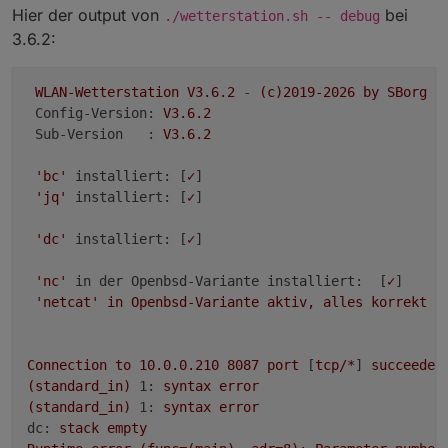
Hier der output von
bei
./wetterstation.sh -- debug
3.6.2:
WLAN-Wetterstation
V3.6.2
-
(c)2019-2026
by
SBorg
Config-Version:
V3.6.2
Sub-Version   :
V3.6.2
'bc'
installiert:
 [
✓
]

'jq'
installiert:
 [
✓
]

'dc'
installiert:
 [
✓
]

'nc'
in der Openbsd-Variante installiert:
  [
✓
]

'netcat'
in
Openbsd-Variante
aktiv,
alles
korrekt
 [
Connection
to
10.0
.0
.210
8087 
port
 [
tcp/*
] 
succeeded
(standard_in)
1:
syntax
error
(standard_in)
1:
syntax
error
dc:
stack
empty