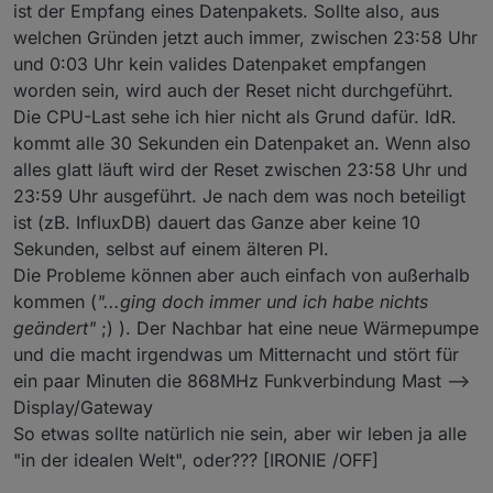
ist der Empfang eines Datenpakets. Sollte also, aus
welchen Gründen jetzt auch immer, zwischen 23:58 Uhr
und 0:03 Uhr kein valides Datenpaket empfangen
worden sein, wird auch der Reset nicht durchgeführt.
Die CPU-Last sehe ich hier nicht als Grund dafür. IdR.
kommt alle 30 Sekunden ein Datenpaket an. Wenn also
alles glatt läuft wird der Reset zwischen 23:58 Uhr und
23:59 Uhr ausgeführt. Je nach dem was noch beteiligt
ist (zB. InfluxDB) dauert das Ganze aber keine 10
Sekunden, selbst auf einem älteren PI.
Die Probleme können aber auch einfach von außerhalb
kommen (
"...ging doch immer und ich habe nichts
geändert"
;) ). Der Nachbar hat eine neue Wärmepumpe
und die macht irgendwas um Mitternacht und stört für
ein paar Minuten die 868MHz Funkverbindung Mast -->
Display/Gateway
So etwas sollte natürlich nie sein, aber wir leben ja alle
"in der idealen Welt", oder??? [IRONIE /OFF]