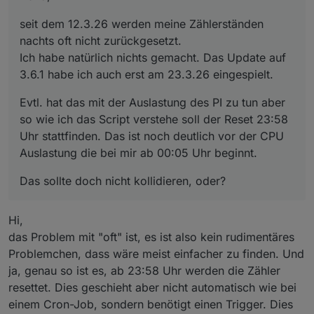
seit dem 12.3.26 werden meine Zählerständen
nachts oft nicht zurückgesetzt.
Ich habe natürlich nichts gemacht. Das Update auf
3.6.1 habe ich auch erst am 23.3.26 eingespielt.
Evtl. hat das mit der Auslastung des PI zu tun aber
Das sollte doch nicht kollidieren, oder?
so wie ich das Script verstehe soll der Reset 23:58
Uhr stattfinden. Das ist noch deutlich vor der CPU
Auslastung die bei mir ab 00:05 Uhr beginnt.
Das sollte doch nicht kollidieren, oder?
Hi,
das Problem mit "oft" ist, es ist also kein rudimentäres
Problemchen, dass wäre meist einfacher zu finden. Und
ja, genau so ist es, ab 23:58 Uhr werden die Zähler
resettet. Dies geschieht aber nicht automatisch wie bei
einem Cron-Job, sondern benötigt einen Trigger. Dies