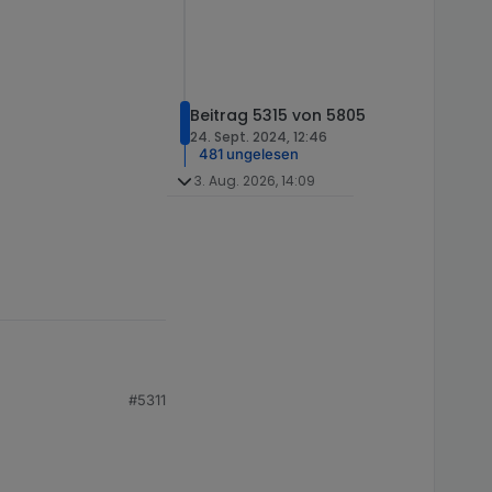
Beitrag 5315 von 5805
24. Sept. 2024, 12:46
481 ungelesen
3. Aug. 2026, 14:09
 kamen nach
#5311