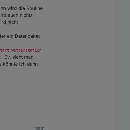
ann wird die Routine
ird auch nichts
ird nicht
der ein Datenpaket
tart wetterstation
. Ev. sieht man
s könnte ich dann
#5317