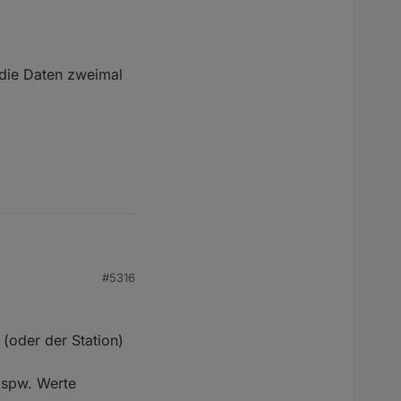
 die Daten zweimal
#5316
Daten zweimal kurz
(oder der Station)
 bspw. Werte