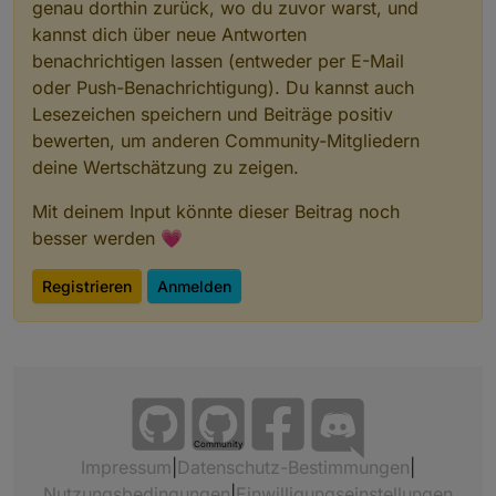
genau dorthin zurück, wo du zuvor warst, und
kannst dich über neue Antworten
benachrichtigen lassen (entweder per E-Mail
oder Push-Benachrichtigung). Du kannst auch
Lesezeichen speichern und Beiträge positiv
bewerten, um anderen Community-Mitgliedern
deine Wertschätzung zu zeigen.
Mit deinem Input könnte dieser Beitrag noch
besser werden 💗
Registrieren
Anmelden
Community
Impressum
|
Datenschutz-Bestimmungen
|
Nutzungsbedingungen
|
Einwilligungseinstellungen