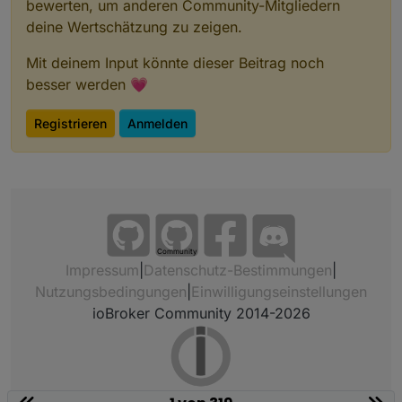
bewerten, um anderen Community-Mitgliedern
deine Wertschätzung zu zeigen.
Mit deinem Input könnte dieser Beitrag noch
besser werden 💗
Registrieren
Anmelden
Community
Impressum
|
Datenschutz-Bestimmungen
|
Nutzungsbedingungen
|
Einwilligungseinstellungen
ioBroker Community 2014-2026