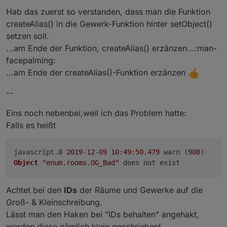
Hab das zuerst so verstanden, dass man die Funktion
// am Ende der Funktion createAlias() ergänzen
createAlias() in die Gewerk-Funktion hinter setObject()
      if(raum && getObject('enum.rooms.' + raum
setzen soll.
         let obj = getObject('enum.rooms.' + ra
         obj.common.members.push(idDst);

...am Ende der Funktion, createAlias() erzänzen...:man-
         setObject('enum.rooms.' + raum, obj);

facepalming:
      }

...am Ende der createAlias()-Funktion erzänzen
      if(gewerk && getObject('enum.functions.'
         let obj = getObject('enum.functions.'
--
         obj.common.members.push(idDst);

         setObject('enum.functions.' + gewerk, 
Eins noch nebenbei,weil ich das Problem hatte:
Falls es heißt
javascript
.0
2019
-
12
-
09
10
:
49
:
50.479
warn (
908
)
Object
"enum.rooms.OG_Bad"
does not exist
Achtet bei den
IDs
der Räume und Gewerke auf die
Groß- & Kleinschreibung.
Lässt man den Haken bei "IDs behalten" angehakt,
werden diese nämlich klein geschrieben!