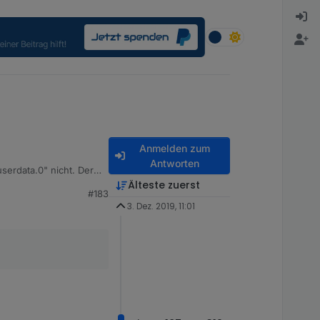
Anmelden zum
Antworten
serdata.0" nicht. Der
ass der Punkt unter
Älteste zuerst
#183
3. Dez. 2019, 11:01