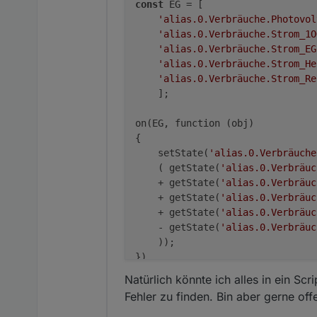
const
 EG = [

'alias.0.Verbräuche.Photovol
'alias.0.Verbräuche.Strom_1O
'alias.0.Verbräuche.Strom_EG
'alias.0.Verbräuche.Strom_He
'alias.0.Verbräuche.Strom_Re
    ];

on(EG, function (obj) 

{

    setState(
'alias.0.Verbräuche
    ( getState(
'alias.0.Verbräuc
    + getState(
'alias.0.Verbräuc
    + getState(
'alias.0.Verbräuc
    + getState(
'alias.0.Verbräuc
    - getState(
'alias.0.Verbräuc
    ));

Natürlich könnte ich alles in ein Scr
Fehler zu finden. Bin aber gerne of