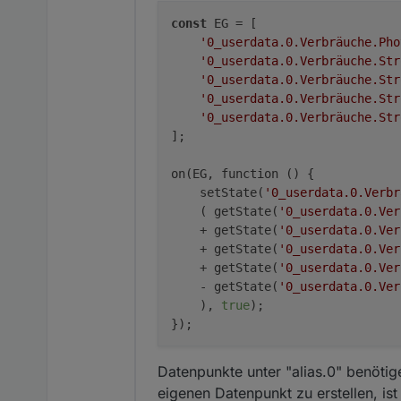
    + getSt
const
 EG = [

    - getSt
    ));

'0_userdata.0.Verbräuche.Pho
'0_userdata.0.Verbräuche.Str
'0_userdata.0.Verbräuche.Str
'0_userdata.0.Verbräuche.Str
'0_userdata.0.Verbräuche.Str
];

on(EG, function () {

    setState(
'0_userdata.0.Verbr
    ( getState(
'0_userdata.0.Ver
    + getState(
'0_userdata.0.Ver
    + getState(
'0_userdata.0.Ver
    + getState(
'0_userdata.0.Ver
    - getState(
'0_userdata.0.Ver
    ), 
true
);

Datenpunkte unter "alias.0" benötig
eigenen Datenpunkt zu erstellen, i