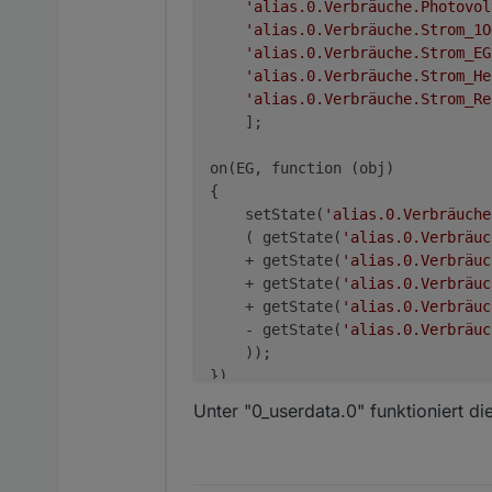
'alias.0.Verbräuche.Photovol
'alias.0.Verbräuche.Strom_1O
'alias.0.Verbräuche.Strom_EG
'alias.0.Verbräuche.Strom_He
'alias.0.Verbräuche.Strom_Re
    ];

on(EG, function (obj) 

{

    setState(
'alias.0.Verbräuche
    ( getState(
'alias.0.Verbräuc
    + getState(
'alias.0.Verbräuc
    + getState(
'alias.0.Verbräuc
    + getState(
'alias.0.Verbräuc
    - getState(
'alias.0.Verbräuc
    ));

Unter "0_userdata.0" funktioniert die