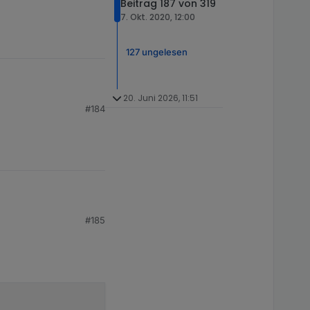
Beitrag 187 von 319
7. Okt. 2020, 12:00
127 ungelesen
20. Juni 2026, 11:51
#184
#185