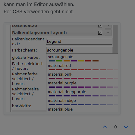
kann man im Editor auswählen.
Per CSS verwenden geht nicht.
Falls es bereits einen Thread dazu gab, wäre ein Link
super.
Vielen Dank für die Hilfe.
Grüße B4n4n3
0