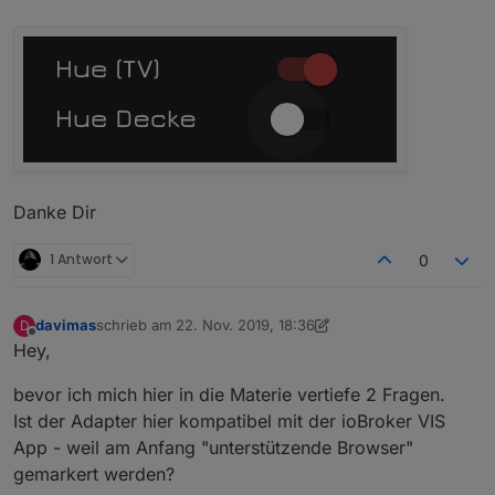
Danke Dir
1 Antwort
0
davimas
schrieb am
22. Nov. 2019, 18:36
D
zuletzt editiert von davimas
Offline
Hey,
bevor ich mich hier in die Materie vertiefe 2 Fragen.
Ist der Adapter hier kompatibel mit der ioBroker VIS
App - weil am Anfang "unterstützende Browser"
gemarkert werden?