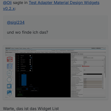
@
Oli
sagte in
Test Adapter Material Design Widgets
v0.2.x
:
@
sigi234
und wo finde ich das?
Warte, das ist das Widget List