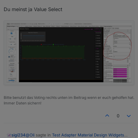
Du meinst ja Value Select
Bitte benutzt das Voting rechts unten im Beitrag wenn er euch geholfen hat.
Immer Daten sichern!
0
@
Oli
sagte in
Test Adapter Material Design Widgets
sigi234