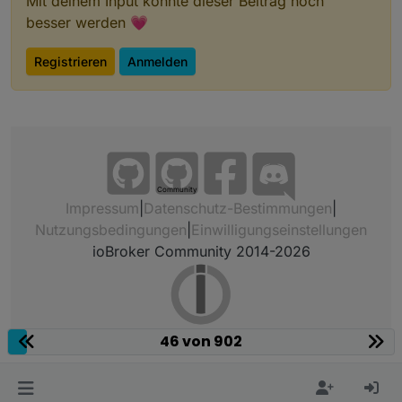
Mit deinem Input könnte dieser Beitrag noch
besser werden 💗
Registrieren
Anmelden
Community
Impressum
|
Datenschutz-Bestimmungen
|
Nutzungsbedingungen
|
Einwilligungseinstellungen
ioBroker Community 2014-2026
46 von 902