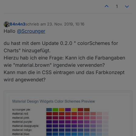
1
B4n4n3
schrieb am
23. Nov. 2019, 10:16
zuletzt editiert von
Offline
Hallo
@
Scrounger
du hast mit dem Update 0.2.0 " colorSchemes for
Charts" hinzugefügt.
Hierzu hab ich eine Frage: Kann ich die Farbangaben
wie "material.brown" irgendwie verwenden?
Kann man die in CSS eintragen und das Farbkonzept
wird angewendet?