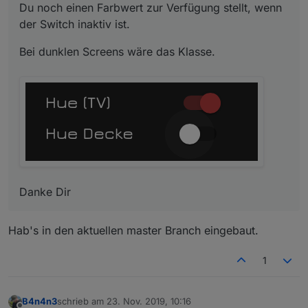
Du noch einen Farbwert zur Verfügung stellt, wenn
der Switch inaktiv ist.
Danke Dir
Bei dunklen Screens wäre das Klasse.
Danke Dir
Hab's in den aktuellen master Branch eingebaut.
1
B4n4n3
schrieb am
23. Nov. 2019, 10:16
zuletzt editiert von