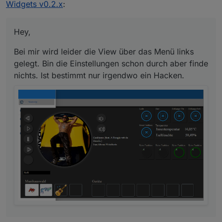
Hacken.
Widgets v0.2.x
:
Hey,
Bei mir wird leider die View über das Menü links
gelegt. Bin die Einstellungen schon durch aber finde
nichts. Ist bestimmt nur irgendwo ein Hacken.