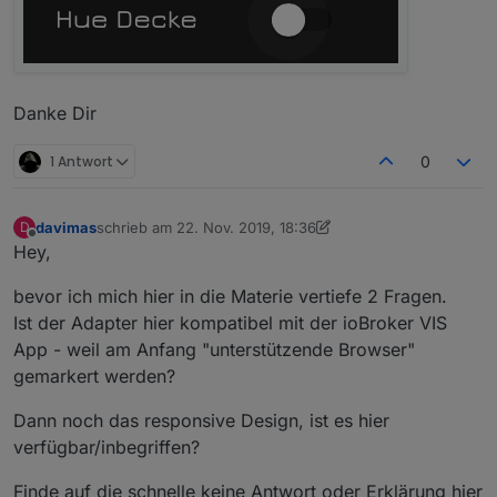
Danke Dir
1 Antwort
0
davimas
schrieb am
22. Nov. 2019, 18:36
D
zuletzt editiert von davimas
Offline
Hey,
bevor ich mich hier in die Materie vertiefe 2 Fragen.
Ist der Adapter hier kompatibel mit der ioBroker VIS
App - weil am Anfang "unterstützende Browser"
gemarkert werden?
Dann noch das responsive Design, ist es hier
verfügbar/inbegriffen?
Finde auf die schnelle keine Antwort oder Erklärung hier