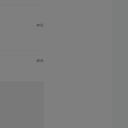
#55
#56