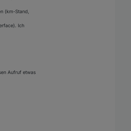
en (km-Stand,
erface). Ich
sen Aufruf etwas