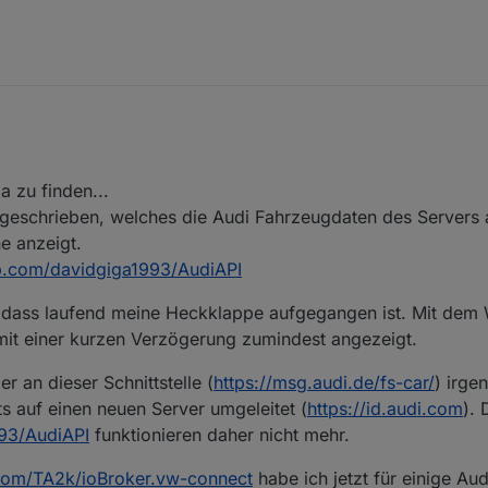
 zu finden...
 geschrieben, welches die Audi Fahrzeugdaten des Servers 
e anzeigt.
ub.com/davidgiga1993/AudiAPI
, dass laufend meine Heckklappe aufgegangen ist. Mit dem
it einer kurzen Verzögerung zumindest angezeigt.
 an dieser Schnittstelle (
https://msg.audi.de/fs-car/
) irge
 auf einen neuen Server umgeleitet (
https://id.audi.com
). 
993/AudiAPI
funktionieren daher nicht mehr.
.com/TA2k/ioBroker.vw-connect
habe ich jetzt für einige Au