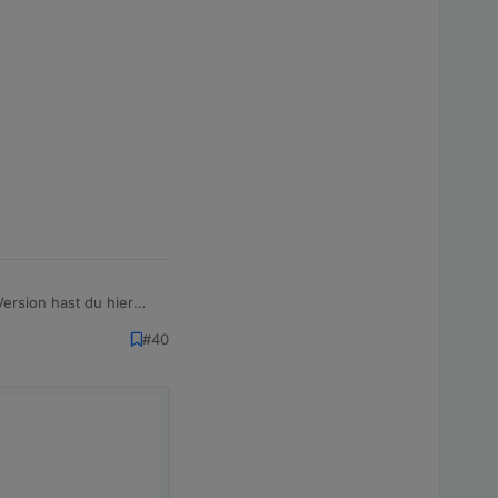
Version hast du hier
#40