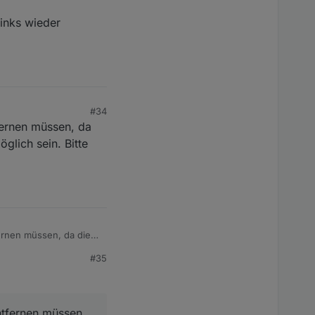
Links wieder
#34
tfernen müssen, da
glich sein. Bitte
fernen müssen, da die
 sein. Bitte gebt mir
#35
entfernen müssen,