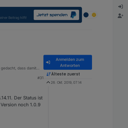
Anmelden zum
Antworten
gedacht, dass damit
Älteste zuerst
#31
ion gerade richtig
26. Okt. 2019, 07:14
4.11. Der Status ist
 Version noch 1.0.9