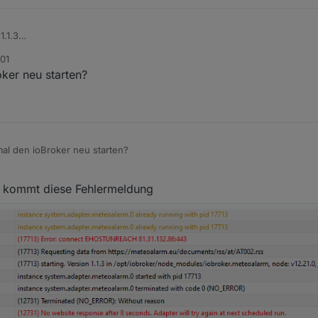
1.1.3
:01
ker neu starten?
al den ioBroker neu starten?
 kommt diese Fehlermeldung