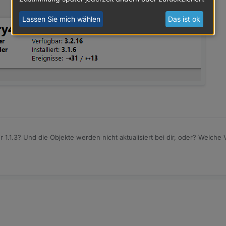
Lassen Sie mich wählen
Das ist ok
 1.1.3? Und die Objekte werden nicht aktualisiert bei dir, oder? Welche 