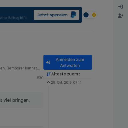
Anmelden zum
Antworten
sen. Temporär kannst
Älteste zuerst
#30
26. Okt. 2019, 07:14
 viel bringen.