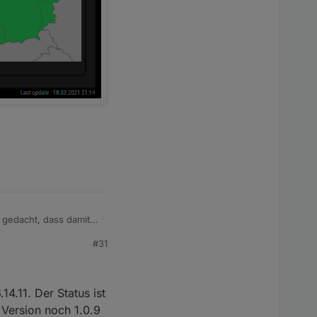
gedacht, dass damit
#31
ion gerade richtig
4.11. Der Status ist
 Version noch 1.0.9