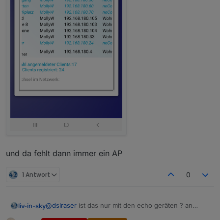
und da fehlt dann immer ein AP
1 Antwort
0
@
dslraser
ist das nur mit den echo geräten ? an
liv-in-sky
einem bestimmten ap ?