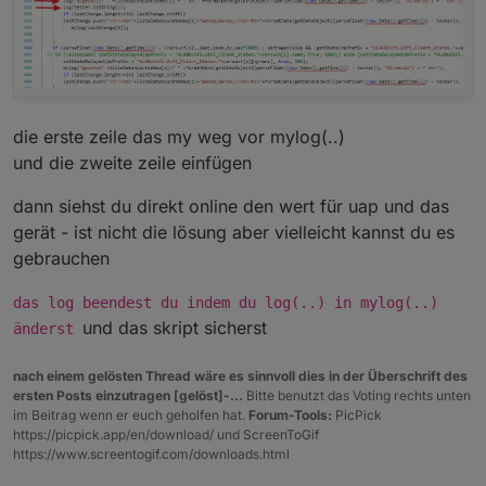
die erste zeile das my weg vor mylog(..)
und die zweite zeile einfügen
dann siehst du direkt online den wert für uap und das
gerät - ist nicht die lösung aber vielleicht kannst du es
gebrauchen
das log beendest du indem du log(..) in mylog(..)
und das skript sicherst
änderst
nach einem gelösten Thread wäre es sinnvoll dies in der Überschrift des
ersten Posts einzutragen [gelöst]-...
Bitte benutzt das Voting rechts unten
im Beitrag wenn er euch geholfen hat.
Forum-Tools:
PicPick
https://picpick.app/en/download/ und ScreenToGif
https://www.screentogif.com/downloads.html