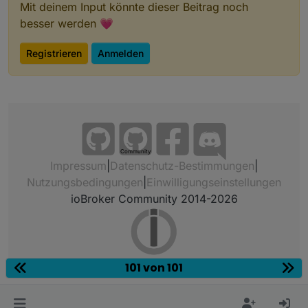
Mit deinem Input könnte dieser Beitrag noch
besser werden 💗
Registrieren
Anmelden
Community
Impressum
|
Datenschutz-Bestimmungen
|
Nutzungsbedingungen
|
Einwilligungseinstellungen
ioBroker Community 2014-2026
101 von 101