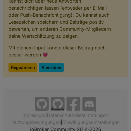
kannst dich über neue Antworten
benachrichtigen lassen (entweder per E-Mail
oder Push-Benachrichtigung). Du kannst auch
Lesezeichen speichern und Beiträge positiv
bewerten, um anderen Community-Mitgliedern
deine Wertschätzung zu zeigen.
Mit deinem Input könnte dieser Beitrag noch
besser werden 💗
Registrieren
Anmelden
Community
Impressum
|
Datenschutz-Bestimmungen
|
Nutzungsbedingungen
|
Einwilligungseinstellungen
ioBroker Community 2014-2026