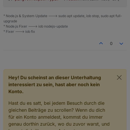
° Node.js & System Update ---> sudo apt update, iob stop, sudo apt full-
upgrade
° Node.js Fixer ---> iob nodejs-update
° Fixer ---> iob fix
0
Hey! Du scheinst an dieser Unterhaltung
interessiert zu sein, hast aber noch kein
Konto.
Hast du es satt, bei jedem Besuch durch die
gleichen Beiträge zu scrollen? Wenn du dich
für ein Konto anmeldest, kommst du immer
genau dorthin zurück, wo du zuvor warst, und