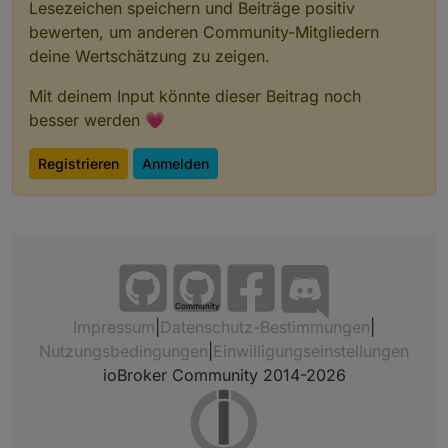
Lesezeichen speichern und Beiträge positiv
bewerten, um anderen Community-Mitgliedern
deine Wertschätzung zu zeigen.
Mit deinem Input könnte dieser Beitrag noch
besser werden 💗
Registrieren
Anmelden
Community
Impressum
|
Datenschutz-Bestimmungen
|
Nutzungsbedingungen
|
Einwilligungseinstellungen
ioBroker Community 2014-2026