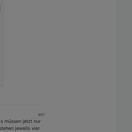
#87
Es müssen jetzt nur
tehen jeweils vier