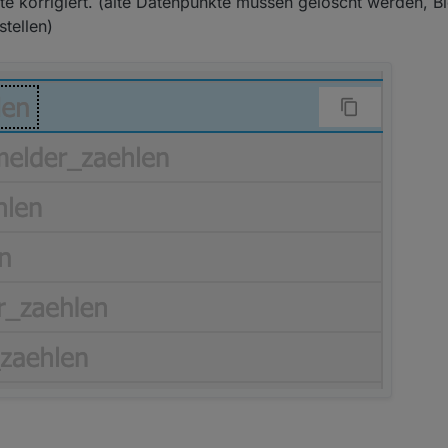
e korrigiert. (alte Datenpunkte müssen gelöscht werden, B
tellen)