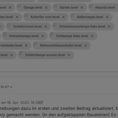
, 10:47
b am
18. Apr. 2020, 18:26
 editiert von dslraser
reibungen dazu im ersten und zweiten Beitrag aktualisiert. 
ly gemacht werden. (in den aufgeklappten Bausteinen) Es s