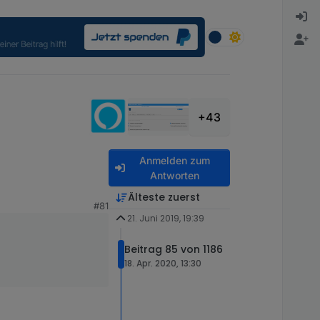
+43
Anmelden zum
Antworten
Älteste zuerst
#81
21. Juni 2019, 19:39
Beitrag 85 von 1186
18. Apr. 2020, 13:30