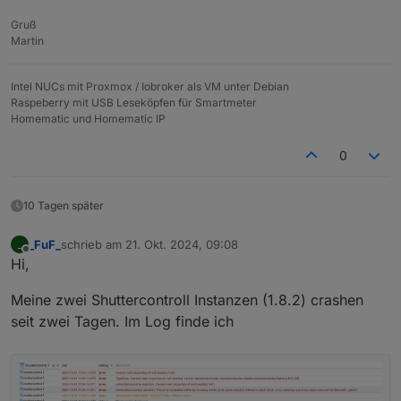
Gruß
Martin
Intel NUCs mit Proxmox / Iobroker als VM unter Debian
Raspeberry mit USB Leseköpfen für Smartmeter
Homematic und Homematic IP
0
10 Tagen später
_FuF_
schrieb am
21. Okt. 2024, 09:08
_
zuletzt editiert von
Offline
Hi,
Meine zwei Shuttercontroll Instanzen (1.8.2) crashen
seit zwei Tagen. Im Log finde ich