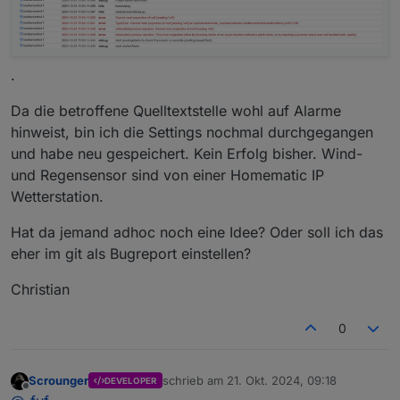
.
Da die betroffene Quelltextstelle wohl auf Alarme
hinweist, bin ich die Settings nochmal durchgegangen
und habe neu gespeichert. Kein Erfolg bisher. Wind-
und Regensensor sind von einer Homematic IP
Wetterstation.
Hat da jemand adhoc noch eine Idee? Oder soll ich das
eher im git als Bugreport einstellen?
Christian
0
Scrounger
schrieb am
21. Okt. 2024, 09:18
DEVELOPER
zuletzt editiert von
Offline