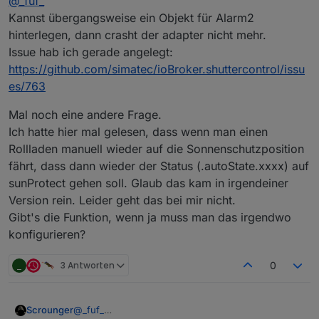
@
_fuf_
Kannst übergangsweise ein Objekt für Alarm2
hinterlegen, dann crasht der adapter nicht mehr.
Issue hab ich gerade angelegt:
https://github.com/simatec/ioBroker.shuttercontrol/issu
es/763
Mal noch eine andere Frage.
Ich hatte hier mal gelesen, dass wenn man einen
Rollladen manuell wieder auf die Sonnenschutzposition
fährt, dass dann wieder der Status (.autoState.xxxx) auf
sunProtect gehen soll. Glaub das kam in irgendeiner
Version rein. Leider geht das bei mir nicht.
Gibt's die Funktion, wenn ja muss man das irgendwo
konfigurieren?
_
3 Antworten
0
@
_fuf_
Scrounger