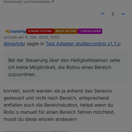
Homematic und Homematic IP
0
crunchip
FORUM TESTING
MOST ACTIVE
DEVELOPER
Abwesend
schrieb am
11. Okt. 2024, 11:03
zuletzt editiert von
@
martybr
sagte in
Test Adapter shuttercontrol v1.7.x
:
Bei der Steuerung über den Helligkeitssensor sehe
ich keine Möglichkeit, die Rollos einen Bereich
zuzuordnen.
korrekt, somit werden sie ja anhand des Sensors
gesteuert und nicht nach Bereich, entsprechend
entfallen auch die Bereichsbutton, heisst wenn du
Rollo`s manuell für einen Bereich fahren möchtest,
musst du diese einzeln ansteuern