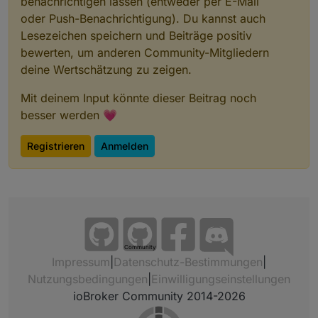
benachrichtigen lassen (entweder per E-Mail
oder Push-Benachrichtigung). Du kannst auch
Lesezeichen speichern und Beiträge positiv
bewerten, um anderen Community-Mitgliedern
deine Wertschätzung zu zeigen.
Mit deinem Input könnte dieser Beitrag noch
besser werden 💗
Registrieren
Anmelden
Community
Impressum
|
Datenschutz-Bestimmungen
|
Nutzungsbedingungen
|
Einwilligungseinstellungen
ioBroker Community 2014-2026