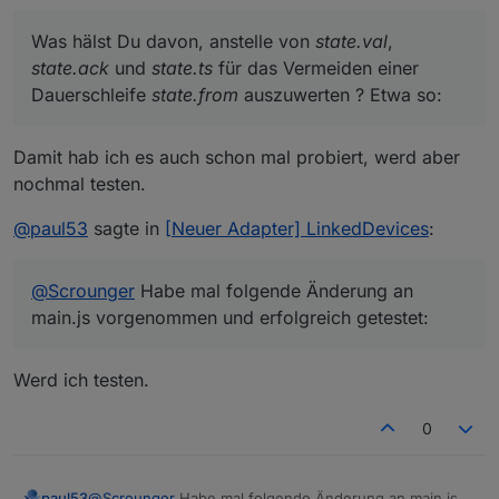
Was hälst Du davon, anstelle von
state.val
,
state.ack
und
state.ts
für das Vermeiden einer
Dauerschleife
state.from
auszuwerten ? Etwa so:
Damit hab ich es auch schon mal probiert, werd aber
nochmal testen.
@
paul53
sagte in
[Neuer Adapter] LinkedDevices
:
@
Scrounger
Habe mal folgende Änderung an
main.js vorgenommen und erfolgreich getestet:
Werd ich testen.
0
@
Scrounger
Habe mal folgende Änderung an main.js
paul53