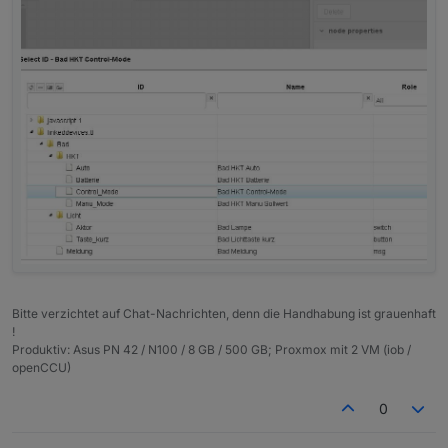
Bitte verzichtet auf Chat-Nachrichten, denn die Handhabung ist grauenhaft
!
Produktiv: Asus PN 42 / N100 / 8 GB / 500 GB; Proxmox mit 2 VM (iob /
openCCU)
0