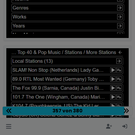
357 von 380