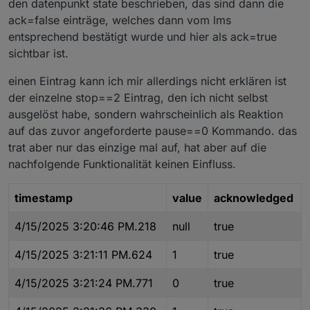
den datenpunkt state beschrieben, das sind dann die
ack=false einträge, welches dann vom lms
entsprechend bestätigt wurde und hier als ack=true
sichtbar ist.
einen Eintrag kann ich mir allerdings nicht erklären ist
der einzelne stop==2 Eintrag, den ich nicht selbst
ausgelöst habe, sondern wahrscheinlich als Reaktion
auf das zuvor angeforderte pause==0 Kommando. das
trat aber nur das einzige mal auf, hat aber auf die
nachfolgende Funktionalität keinen Einfluss.
timestamp
value
acknowledged
4/15/2025 3:20:46 PM.218
null
true
4/15/2025 3:21:11 PM.624
1
true
4/15/2025 3:21:24 PM.771
0
true