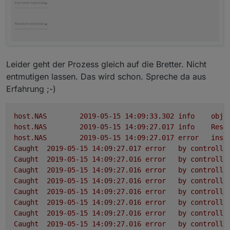
Leider geht der Prozess gleich auf die Bretter. Nicht
entmutigen lassen. Das wird schon. Spreche da aus
Erfahrung ;-)
host.NAS
2019-05-15 14:09:33.302	
info
obje
host.NAS
2019-05-15 14:09:27.017	
info
Rest
host.NAS
2019-05-15 14:09:27.017	
error
inst
Caught
2019-05-15 14:09:27.017	
error
by
controlle
Caught
2019-05-15 14:09:27.016	
error
by
controlle
Caught
2019-05-15 14:09:27.016	
error
by
controlle
Caught
2019-05-15 14:09:27.016	
error
by
controlle
Caught
2019-05-15 14:09:27.016	
error
by
controlle
Caught
2019-05-15 14:09:27.016	
error
by
controlle
Caught
2019-05-15 14:09:27.016	
error
by
controlle
Caught
2019-05-15 14:09:27.016	
error
by
controlle