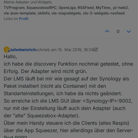
Meine Adapter und Widgets
TVProgram
,
SqueezeboxRPC
,
OpenLiga
,
RSSFeed
,
MyTime
,,
pi-hole2
,
vis-json-template
,
skiinfo
,
vis-mapwidgets
,
vis-2-widgets-rssfeed
Links im
Profil
0
zahnheinrich
schrieb am
15. Mai 2019, 16:04
Z
zuletzt editiert von zahnheinrich
Offline
Hallo,
ich habe die discovery Funktion nochmal getestet, ohne
Erfolg. Der Adapter wird nicht grün.
Der LMS läuft bei mir wie gesagt auf der Synology als
Paket installiert (nicht als Container) mit den
Standarteinstellungen, ich habe da nichts geändert.
So erreiche ich die LMS GUI über <Synology-IP>:9002,
nur mit der Einstellung läuft auch dein Adapter (auch
der "alte" Squeezebox-Adapter).
Über mein Handy steuere ich die Clients (alles Raspis)
über die App Squeezer, hier allerdings über den Server-
Port 9090.