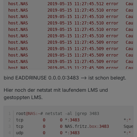
host.NAS
2019-05-15 11:27:45.512	
error
Caug
host.NAS
2019-05-15 11:27:45.510	
error
Caug
host.NAS
2019-05-15 11:27:45.510	
error
Caug
host.NAS
2019-05-15 11:27:45.510	
error
Caug
host.NAS
2019-05-15 11:27:45.510	
error
Caug
host.NAS
2019-05-15 11:27:45.510	
error
Caug
host.NAS
2019-05-15 11:27:45.509	
error
Caug
host.NAS
2019-05-15 11:27:45.509	
error
Caug
host.NAS
2019-05-15 11:27:45.509	
error
Caug
host.NAS
2019-05-15 11:27:45.509	
error
Caug
host.NAS
2019-05-15 11:27:45.509	
error
Caug
host.NAS
2019-05-15 11:27:45.509	
error
Caug
bind EADDRINUSE 0.0.0.0:3483 --> ist schon belegt.
host.NAS
2019-05-15 11:27:45.508	
error
Caug
host.NAS
2019-05-15 11:27:45.508	
error
Caug
Hier noch der netstat mit laufendem LMS und
gestoppten LMS.
root
@NAS
:~
# netstat -al |grep 3483
tcp        
0
0
 *
:
3483
                  *
:*
  
tcp        
0
0
 NAS.fritz.
box:
3483
      Squee
udp        
0
0
 *
:
3483
                  *
:*