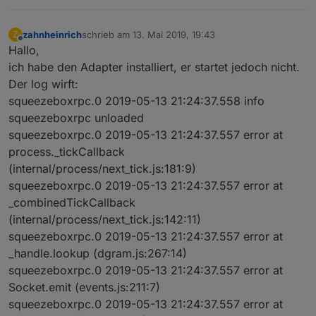
zahnheinrich
schrieb am
13. Mai 2019, 19:43
Z
zuletzt editiert von
Offline
Hallo,
ich habe den Adapter installiert, er startet jedoch nicht.
Der log wirft:
squeezeboxrpc.0 2019-05-13 21:24:37.558 info
squeezeboxrpc unloaded
squeezeboxrpc.0 2019-05-13 21:24:37.557 error at
process._tickCallback
(internal/process/next_tick.js:181:9)
squeezeboxrpc.0 2019-05-13 21:24:37.557 error at
_combinedTickCallback
(internal/process/next_tick.js:142:11)
squeezeboxrpc.0 2019-05-13 21:24:37.557 error at
_handle.lookup (dgram.js:267:14)
squeezeboxrpc.0 2019-05-13 21:24:37.557 error at
Socket.emit (events.js:211:7)
squeezeboxrpc.0 2019-05-13 21:24:37.557 error at