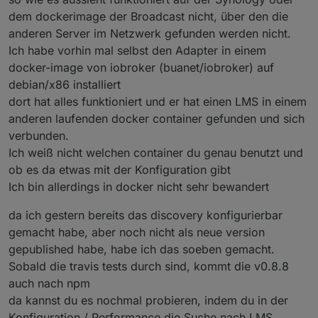
dem dockerimage der Broadcast nicht, über den die
anderen Server im Netzwerk gefunden werden nicht.
Ich habe vorhin mal selbst den Adapter in einem
docker-image von iobroker (buanet/iobroker) auf
debian/x86 installiert
dort hat alles funktioniert und er hat einen LMS in einem
anderen laufenden docker container gefunden und sich
verbunden.
Ich weiß nicht welchen container du genau benutzt und
ob es da etwas mit der Konfiguration gibt
Ich bin allerdings in docker nicht sehr bewandert
da ich gestern bereits das discovery konfigurierbar
gemacht habe, aber noch nicht als neue version
gepublished habe, habe ich das soeben gemacht.
Sobald die travis tests durch sind, kommt die v0.8.8
auch nach npm
da kannst du es nochmal probieren, indem du in der
Konfiguration / Performance die Suche nach LMS