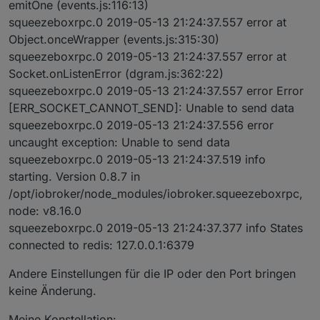
emitOne (events.js:116:13)
squeezeboxrpc.0 2019-05-13 21:24:37.557 error at
Object.onceWrapper (events.js:315:30)
squeezeboxrpc.0 2019-05-13 21:24:37.557 error at
Socket.onListenError (dgram.js:362:22)
squeezeboxrpc.0 2019-05-13 21:24:37.557 error Error
[ERR_SOCKET_CANNOT_SEND]: Unable to send data
squeezeboxrpc.0 2019-05-13 21:24:37.556 error
uncaught exception: Unable to send data
squeezeboxrpc.0 2019-05-13 21:24:37.519 info
starting. Version 0.8.7 in
/opt/iobroker/node_modules/iobroker.squeezeboxrpc,
node: v8.16.0
squeezeboxrpc.0 2019-05-13 21:24:37.377 info States
connected to redis: 127.0.0.1:6379
Andere Einstellungen für die IP oder den Port bringen
keine Änderung.
Meine Konstellation: