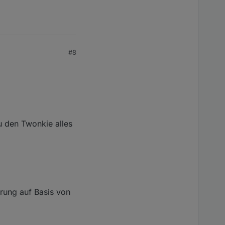
#8
u den Twonkie alles
erung auf Basis von