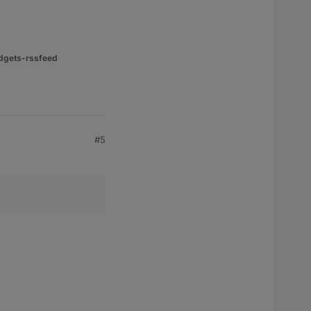
dgets-rssfeed
#5