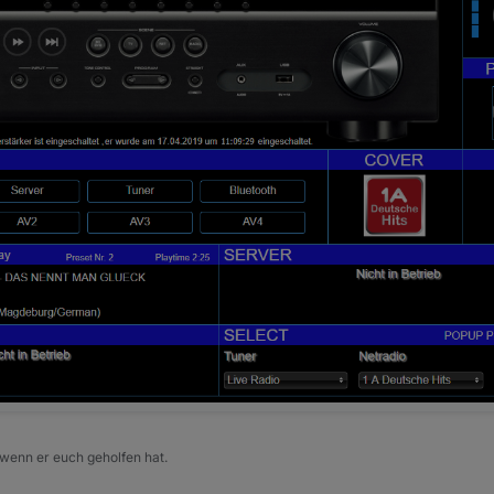
 wenn er euch geholfen hat.