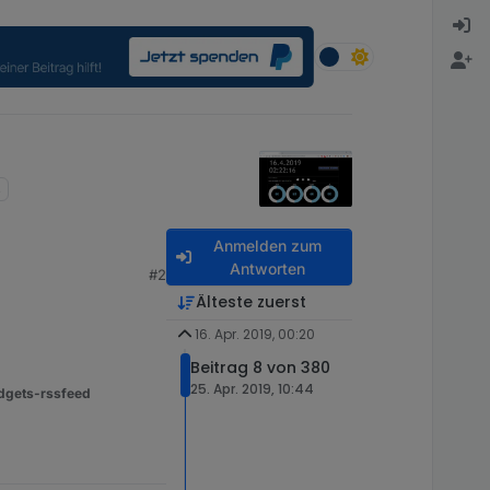
Anmelden zum
Antworten
#2
Älteste zuerst
16. Apr. 2019, 00:20
Beitrag 8 von 380
25. Apr. 2019, 10:44
dgets-rssfeed