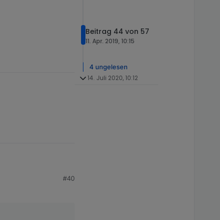
Beitrag 44 von 57
11. Apr. 2019, 10:15
4 ungelesen
14. Juli 2020, 10:12
#40