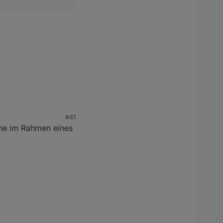
#41
ine im Rahmen eines